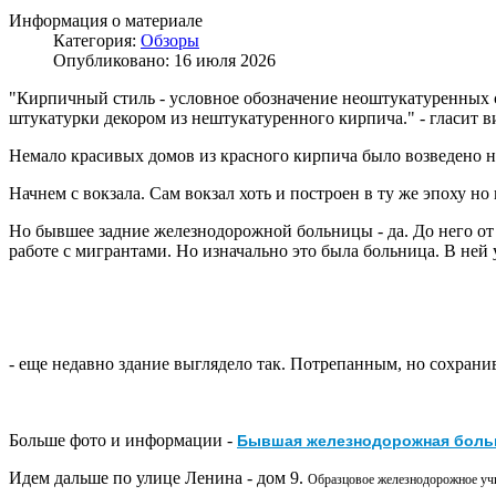
Информация о материале
Категория:
Обзоры
Опубликовано: 16 июля 2026
"Кирпичный стиль - условное обозначение неоштукатуренных с
штукатурки декором из нештукатуренного кирпича." - гласит 
Немало красивых домов из красного кирпича было возведено н
Начнем с вокзала. Сам вокзал хоть и построен в ту же эпоху но
Но бывшее задние железнодорожной больницы - да. До него от
работе с мигрантами. Но изначально это была больница. В не
- еще недавно здание выглядело так. Потрепанным, но сохран
Бывшая железнодорожная больн
Больше фото и информации -
Идем дальше по улице Ленина - дом 9.
Образцовое железнодорожное учи