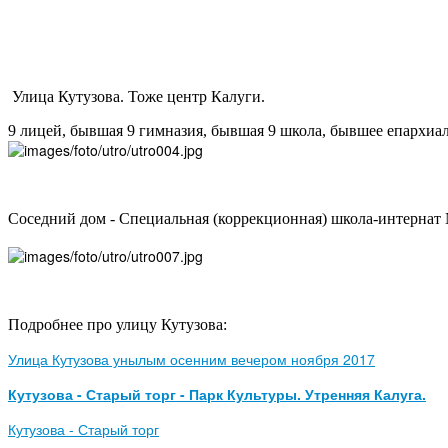
Улица Кутузова. Тоже центр Калуги.
9 лицей, бывшая 9 гимназия, бывшая 9 школа, бывшее епархиа
Соседний дом - Специальная (коррекционная) школа-интернат 
Подробнее про улицу Кутузова:
Улица Кутузова унылым осенним вечером ноября 2017
Кутузова - Старый торг - Парк Культуры. Утренняя Калуга.
Кутузова - Старый торг