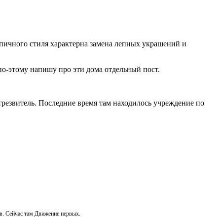
рпичного стиля характерна замена лепных украшений и
о-этому напишу про эти дома отдельный пост.
трезвитель. Последние время там находилось учреждение по
в. Сейчас там Движение первых.