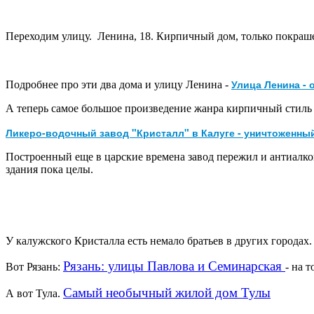
Переходим улицу. Ленина, 18. Кирпичный дом, только покраш
Улица Ленина - 
Подробнее про эти два дома и улицу Ленина -
А теперь самое большое произведение жанра кирпичный стиль 
Ликеро-водочный завод "Кристалл" в Калуге - уничтоженны
Построенный еще в царские времена завод пережил и антиалког
здания пока целы.
У калужского Кристалла есть немало братьев в других городах.
Рязань: улицы Павлова и Семинарская
Вот Рязань:
- на 
Самый необычный жилой дом Тулы
А вот Тула.