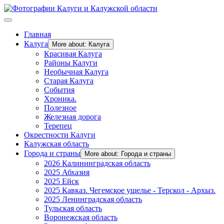
Главная
Калуга
More about: Калуга
Красивая Калуга
Районы Калуги
Необычная Калуга
Старая Калуга
События
Хроника.
Полезное
Железная дорога
Терепец
Окрестности Калуги
Калужская область
Города и страны
More about: Города и страны
2026 Калининградская область
2025 Абхазия
2025 Ейск
2025 Кавказ. Чегемское ущелье - Терскол - Архыз.
2025 Ленинградская область
Тульская область
Воронежская область