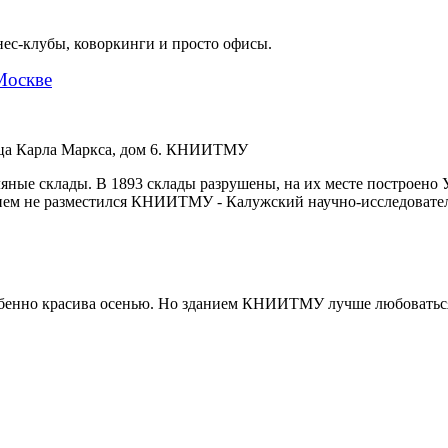
ес-клубы, коворкинги и просто офисы.
Москве
ица Карла Маркса, дом 6. КНИИТМУ
яные склады. В 1893 склады разрушены, на их месте построено
в нем не разместился КНИИТМУ - Калужский научно-исследовате
бенно красива осенью. Но зданием КНИИТМУ лучше любоваться