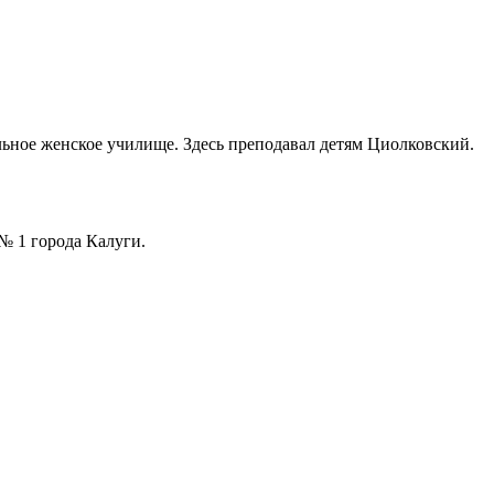
льное женское училище. Здесь преподавал детям Циолковский.
№ 1 города Калуги.