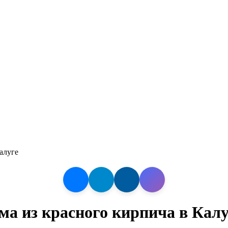
алуге
ма из красного кирпича в Калу