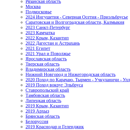
Рязанская область
Москва
Подмосковье
2024 Ингушетия - Северная Осетия - Приэльбрусье
Саратовская и Волгоградская области, Калмыкия
2023 Санкт-Петербург
2023 Камчатка
2022 Крым, Казантип
2022 Дагестан и Астрахань
2021 Египет
2021 Урал и Поволжье
Ярославская область
Тверская область
Владимирская область
Нижний Новгород и Нижегородская область
2020 Поход по Карачаю. Тырмен - Учкуланичи - Улл
2019 Поход вокруг Эльбруса
Ставропольский край
Тамбовская область
Липецкая область
2019 Крым, Казантип
2019 Архыз
Брянская область
Белоруссия
2019 Краснодар и Геленджик