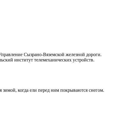
 Управление Сызрано-Вяземской железной дороги.
льский институт телемеханических устройств.
 зимой, когда ели перед ним покрываются снегом.