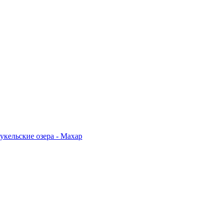
укельские озера - Махар