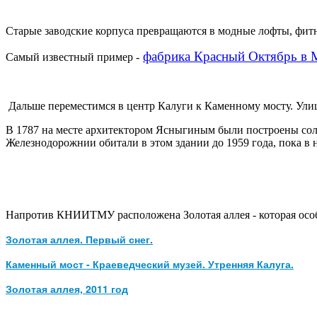
Старые заводские корпуса превращаются в модные лофты, фитн
фабрика Красный Октябрь в 
Самый известный пример -
Дальше переместимся в центр Калуги к Каменному мосту. Ул
В 1787 на месте архитектором Ясныгиным были построены сол
Железнодорожнии обитали в этом здании до 1959 года, пока 
Напротив КНИИТМУ расположена Золотая аллея - которая осо
Золотая аллея. Первый снег.
Каменный мост - Краеведческий музей. Утренняя Калуга.
Золотая аллея, 2011 год