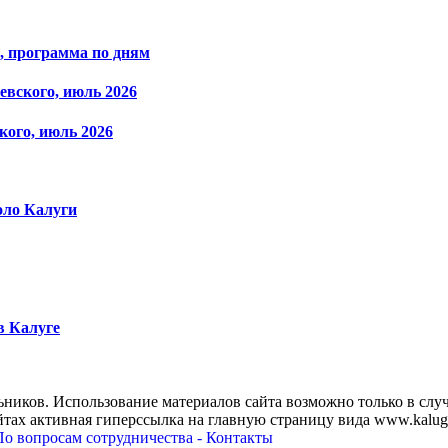
ь, программа по дням
евского, июль 2026
кого, июль 2026
оло Калуги
в Калуге
ников. Использование материалов сайта возможно только в случ
тах активная гиперссылка на главную страницу вида www.kaluga
По вопросам сотрудничества - Контакты