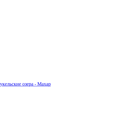
укельские озера - Махар