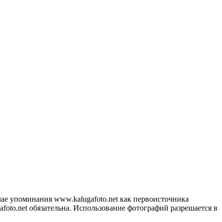
ае упоминания www.kalugafoto.net как первоисточника
foto.net обязательна. Использование фотографий разрешается в