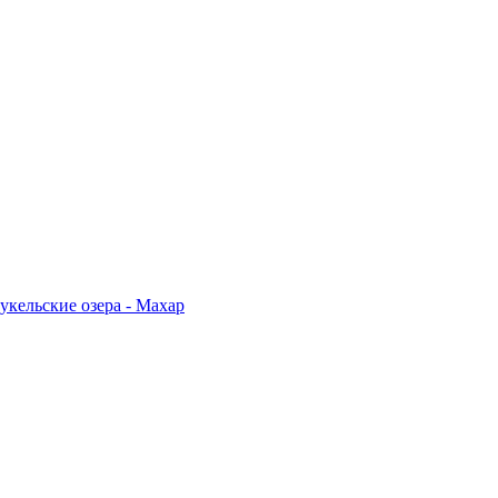
укельские озера - Махар