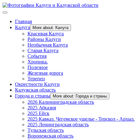
Главная
Калуга
More about: Калуга
Красивая Калуга
Районы Калуги
Необычная Калуга
Старая Калуга
События
Хроника.
Полезное
Железная дорога
Терепец
Окрестности Калуги
Калужская область
Города и страны
More about: Города и страны
2026 Калининградская область
2025 Абхазия
2025 Ейск
2025 Кавказ. Чегемское ущелье - Терскол - Архыз.
2025 Ленинградская область
Тульская область
Воронежская область