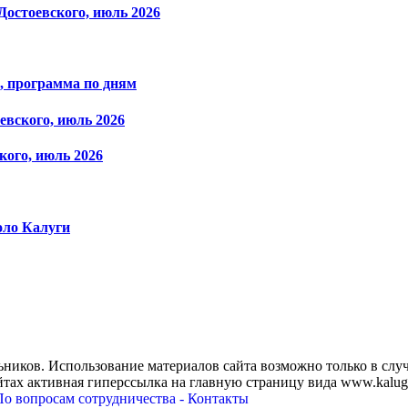
остоевского, июль 2026
ь, программа по дням
евского, июль 2026
кого, июль 2026
оло Калуги
ников. Использование материалов сайта возможно только в случ
тах активная гиперссылка на главную страницу вида www.kaluga
По вопросам сотрудничества - Контакты