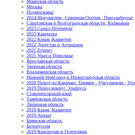
Рязанская область
Москва
Подмосковье
2024 Ингушетия - Северная Осетия - Приэльбрусье
Саратовская и Волгоградская области, Калмыкия
2023 Санкт-Петербург
2023 Камчатка
2022 Крым, Казантип
2022 Дагестан и Астрахань
2021 Египет
2021 Урал и Поволжье
Ярославская область
Тверская область
Владимирская область
Нижний Новгород и Нижегородская область
2020 Поход по Карачаю. Тырмен - Учкуланичи - Улл
2019 Поход вокруг Эльбруса
Ставропольский край
Тамбовская область
Липецкая область
2019 Крым, Казантип
2019 Архыз
Брянская область
Белоруссия
2019 Краснодар и Геленджик