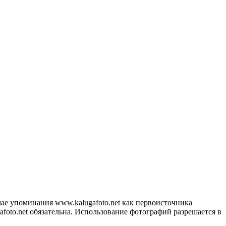
ае упоминания www.kalugafoto.net как первоисточника
foto.net обязательна. Использование фотографий разрешается в