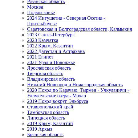
Рязанская область
Москва
Подмосковье
2024 Ингушетия - Северная Осетия -
Приэльбрусье
Саратовская и Волгоградская области, Калмыкия
2023 Санкт-Петербург
2023 Камчатка
2022 Крым, Казантип
2022 Дагестан и Астрахань
2021 Египет
2021 Урал и Поволжье
Ярославская область
Тверская область
Владимирская область
Нижний Новгород и Нижегородская область
2020 Поход по Карачаю. Тырмен - Учкуланичи -
Уллукельские озера - Махар
2019 Поход вокруг Эльбруса
Ставропольский край
Тамбовская область
Липецкая область
2019 Крым, Казантип
2019 Архыз
Брянская область