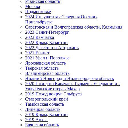
Рязанская область
Москва
Подмосковье
2024 Ингушетия - Северная Осетия -
Приэльбрусье
Саратовская и Волгоградская области, Калмыкия
2023 Санкт-Петербург
2023 Камчатка
2022 Крым, Казантип
2022 Дагестан и Астрахань
2021 Египет
2021 Урал и Поволжье
Ярославская область
Тверская область
Владимирская область
Нижний Новгород и Нижегородская область
2020 Поход по Карачаю. Тырмен - Учкуланичи -
Уллукельские озера - Махар
2019 Поход вокруг Эльбруса
Ставропольский край
Тамбовская область
Липецкая область
2019 Крым, Казантип
2019 Архыз
Брянская область