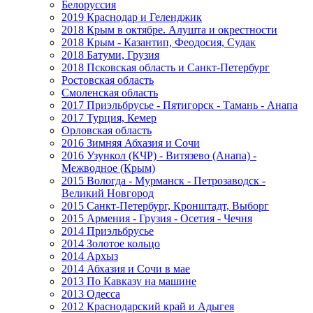
Белоруссия
2019 Краснодар и Геленджик
2018 Крым в октябре. Алушта и окрестности
2018 Крым - Казантип, Феодосия, Судак
2018 Батуми, Грузия
2018 Псковская область и Санкт-Петербург
Ростовская область
Смоленская область
2017 Приэльбрусье - Пятигорск - Тамань - Анапа
2017 Турция, Кемер
Орловская область
2016 Зимняя Абхазия и Сочи
2016 Узункол (КЧР) - Витязево (Анапа) -
Межводное (Крым)
2015 Вологда - Мурманск - Петрозаводск -
Великий Новгород
2015 Санкт-Петербург, Кронштадт, Выборг
2015 Армения - Грузия - Осетия - Чечня
2014 Приэльбрусье
2014 Золотое кольцо
2014 Архыз
2014 Абхазия и Сочи в мае
2013 По Кавказу на машине
2013 Одесса
2012 Краснодарский край и Адыгея