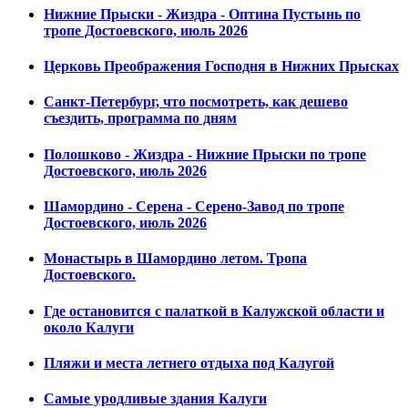
Нижние Прыски - Жиздра - Оптина Пустынь по
тропе Достоевского, июль 2026
Церковь Преображения Господня в Нижних Прысках
Санкт-Петербург, что посмотреть, как дешево
съездить, программа по дням
Полошково - Жиздра - Нижние Прыски по тропе
Достоевского, июль 2026
Шамордино - Серена - Серено-Завод по тропе
Достоевского, июль 2026
Монастырь в Шамордино летом. Тропа
Достоевского.
Где остановится с палаткой в Калужской области и
около Калуги
Пляжи и места летнего отдыха под Калугой
Самые уродливые здания Калуги