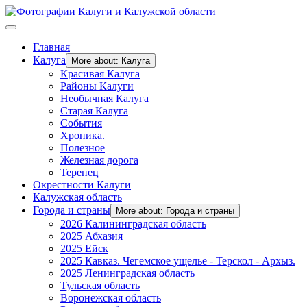
Главная
Калуга
More about: Калуга
Красивая Калуга
Районы Калуги
Необычная Калуга
Старая Калуга
События
Хроника.
Полезное
Железная дорога
Терепец
Окрестности Калуги
Калужская область
Города и страны
More about: Города и страны
2026 Калининградская область
2025 Абхазия
2025 Ейск
2025 Кавказ. Чегемское ущелье - Терскол - Архыз.
2025 Ленинградская область
Тульская область
Воронежская область