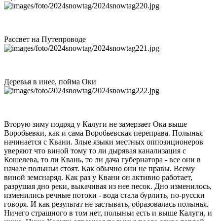
Рассвет на Путепроводе
Деревья в инее, пойма Оки
Вторую зиму подряд у Калуги не замерзает Ока выше
Воробьевки, как и сама Воробьевская переправа. Полынья
начинается с Квани. Злые языки местных оппозиционеров
уверяют что виной тому то ли дырявая канализация с
Кошелева, то ли Квань, то ли дача губернатора - все они в
начале полыньи стоят. Как обычно они не правы. Всему
виной земснаряд. Как раз у Квани он активно работает,
разрушая дно реки, выкачивая из нее песок. Дно изменилось,
изменились речные потоки - вода стала бурлить, по-русски
говоря. И как результат не застывать, образовалась полынья.
Ничего страшного в том нет, полыньи есть и выше Калуги, и