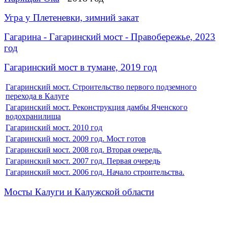
Угра у Плетеневки, зимний закат
Гагарина -
Гагаринский
мост
- Правобережье, 2023
год
Гагаринский
мост
в тумане, 2019 год
Гагаринский мост. Строительство первого подземного
перехода в Калуге
Гагаринский мост. Реконструкция дамбы Яченского
водохранилища
Гагаринский мост. 2010 год
Гагаринский мост. 2009 год. Мост готов
Гагаринский мост. 2008 год. Вторая очередь.
Гагаринский мост. 2007 год. Первая очередь
Гагаринский мост. 2006 год. Начало строительства.
Мосты Калуги и Калужской области