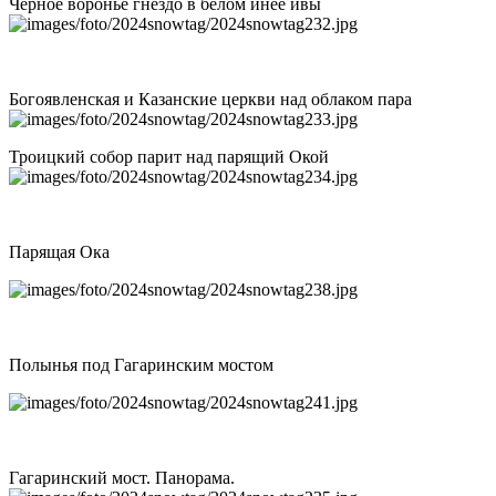
Черное воронье гнездо в белом инее ивы
Богоявленская и Казанские церкви над облаком пара
Троицкий собор парит над парящий Окой
Парящая Ока
Полынья под Гагаринским мостом
Гагаринский мост. Панорама.