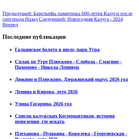
Предыдущий: Барельефы памятника 600-летия Калуги после
снегопада
Назад
Следующий: Новогодняя Калуга - 2024
Вперед
Последние публикации
Галкинское болото в июле, парк Угра
Сплав по Угре Плюсково - Слобода - Смагино -
Пахомово - Никола-Ленивец
Дюкино и Плюсково, Дзержинский округ, 2026 год
Ленина и Кирова, лето 2026
Улица Гагарина, 2026 год
Список калужских Космонавтиков, история
появления, где искать
Плеханова - Пушкина - Королева - Георгиевская -