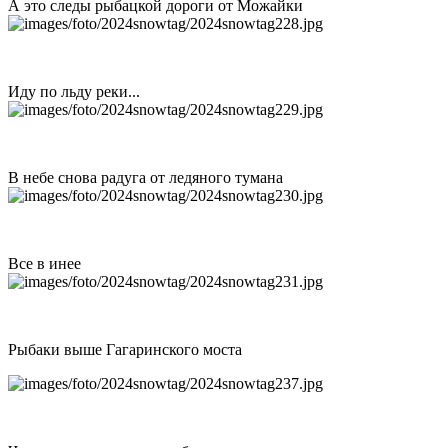
А это следы рыбацкой дороги от Можайки
Иду по льду реки...
В небе снова радуга от ледяного тумана
Все в инее
Рыбаки выше Гагаринского моста