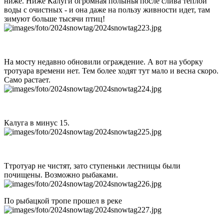
ниже. Ниже Калуги огромная полынья после слива теплой
воды с очистных - и она даже на пользу живности идет, там
зимуют больше тысячи птиц!
На мосту недавно обновили ограждение. А вот на уборку
тротуара времени нет. Тем более ходят тут мало и весна скоро.
Само растает.
Калуга в минус 15.
Ттротуар не чистят, зато ступеньки лестницы были
почищены. Возможно рыбаками.
По рыбацкой тропе прошел в реке