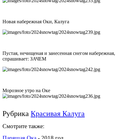
Новая набережная Оки, Калуга
Пустая, нечищеная и занесенная снегом набережная,
спрашивает: ЗАЧЕМ
Морозное утро на Оке
Рубрика
Красивая Калуга
Смотрите также:
Парящая
Ока
- 2018 год