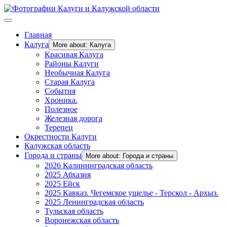
Главная
Калуга
More about: Калуга
Красивая Калуга
Районы Калуги
Необычная Калуга
Старая Калуга
События
Хроника.
Полезное
Железная дорога
Терепец
Окрестности Калуги
Калужская область
Города и страны
More about: Города и страны
2026 Калининградская область
2025 Абхазия
2025 Ейск
2025 Кавказ. Чегемское ущелье - Терскол - Архыз.
2025 Ленинградская область
Тульская область
Воронежская область