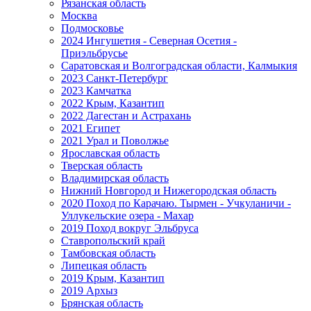
Рязанская область
Москва
Подмосковье
2024 Ингушетия - Северная Осетия -
Приэльбрусье
Саратовская и Волгоградская области, Калмыкия
2023 Санкт-Петербург
2023 Камчатка
2022 Крым, Казантип
2022 Дагестан и Астрахань
2021 Египет
2021 Урал и Поволжье
Ярославская область
Тверская область
Владимирская область
Нижний Новгород и Нижегородская область
2020 Поход по Карачаю. Тырмен - Учкуланичи -
Уллукельские озера - Махар
2019 Поход вокруг Эльбруса
Ставропольский край
Тамбовская область
Липецкая область
2019 Крым, Казантип
2019 Архыз
Брянская область