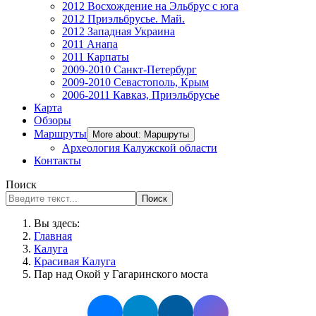
2012 Восхождение на Эльбрус с юга
2012 Приэльбрусье. Май.
2012 Западная Украина
2011 Анапа
2011 Карпаты
2009-2010 Санкт-Петербург
2009-2010 Севастополь, Крым
2006-2011 Кавказ, Приэльбрусье
Карта
Обзоры
Маршруты
More about: Маршруты
Археология Калужской области
Контакты
Поиск
Поиск
Вы здесь:
Главная
Калуга
Красивая Калуга
Пар над Окой у Гагаринского моста