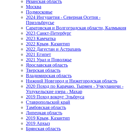
Рязанская область
Москва
Подмосковье
2024 Ингушетия - Северная Осетия -
Приэльбрусье
Саратовская и Волгоградская области, Калмыкия
2023 Санкт-Петербург
2023 Камчатка
2022 Крым, Казантип
2022 Дагестан и Астрахань
2021 Египет
2021 Урал и Поволжье
Ярославская область
Тверская область
Владимирская область
Нижний Новгород и Нижегородская область
2020 Поход по Карачаю. Тырмен - Учкуланичи -
Уллукельские озера - Махар
2019 Поход вокруг Эльбруса
Ставропольский край
Тамбовская область
Липецкая область
2019 Крым, Казантип
2019 Архыз
Брянская область