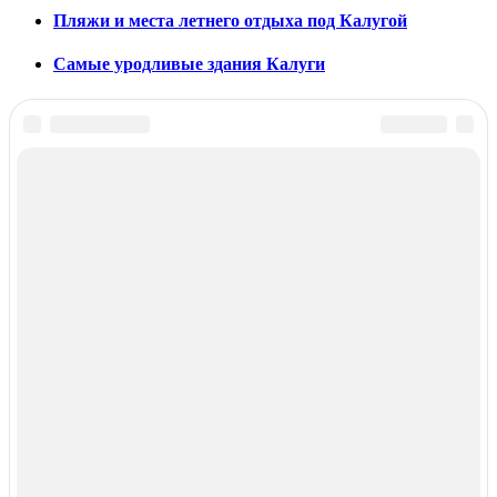
Пляжи и места летнего отдыха под Калугой
Самые уродливые здания Калуги