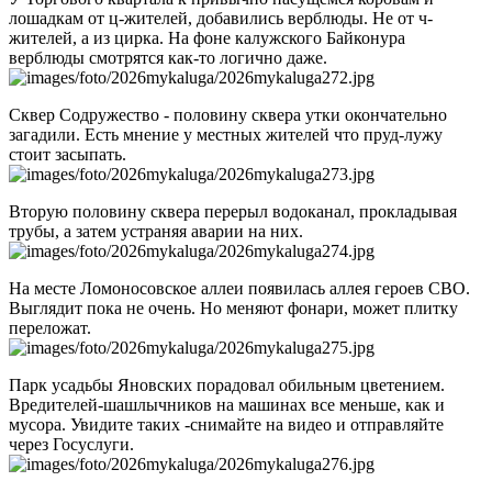
лошадкам от ц-жителей, добавились верблюды. Не от ч-
жителей, а из цирка. На фоне калужского Байконура
верблюды смотрятся как-то логично даже.
Сквер Содружество - половину сквера утки окончательно
загадили. Есть мнение у местных жителей что пруд-лужу
стоит засыпать.
Вторую половину сквера перерыл водоканал, прокладывая
трубы, а затем устраняя аварии на них.
На месте Ломоносовское аллеи появилась аллея героев СВО.
Выглядит пока не очень. Но меняют фонари, может плитку
переложат.
Парк усадьбы Яновских порадовал обильным цветением.
Вредителей-шашлычников на машинах все меньше, как и
мусора. Увидите таких -снимайте на видео и отправляйте
через Госуслуги.