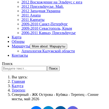
2012 Восхождение на Эльбрус с юга
2012 Приэльбрусье. Май.
2012 Западная Украина
2011 Анапа
2011 Карпаты
2009-2010 Санкт-Петербург
2009-2010 Севастополь, Крым
2006-2011 Кавказ, Приэльбрусье
Карта
Обзоры
Маршруты
More about: Маршруты
Археология Калужской области
Контакты
Поиск
Поиск
Вы здесь:
Главная
Калуга
Терепец
Северный - ЖК Острова - Кубяка - Терепец - Синие
мосты, май 2026