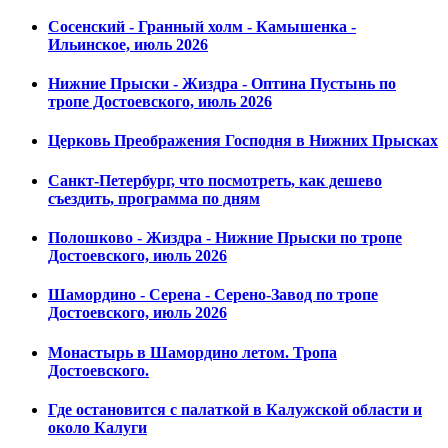
Сосенский - Гранный холм - Камышенка -
Ильинское, июль 2026
Нижние Прыски - Жиздра - Оптина Пустынь по
тропе Достоевского, июль 2026
Церковь Преображения Господня в Нижних Прысках
Санкт-Петербург, что посмотреть, как дешево
съездить, программа по дням
Полошково - Жиздра - Нижние Прыски по тропе
Достоевского, июль 2026
Шамордино - Серена - Серено-Завод по тропе
Достоевского, июль 2026
Монастырь в Шамордино летом. Тропа
Достоевского.
Где остановится с палаткой в Калужской области и
около Калуги