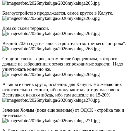
Благоустройство продолжается, самое крутое в Калуге.
Дом со своей террасой.
Весной 2026 года началось строительство третьего "острова".
Стадион слегка зарос, в том числе борщевиком, которого
дальше на заброшенных земля непроходимые заросли. Надо
уничтожать конечно же.
А так все очень круто, особенно для Калуги. Но желающих
относительно немного, ибо покупают квартиру массово в
Веснушках каких-нибудь, ибо там дешевле на 15-20%
Зеленые Холмы (пока еще зеленые) от ОДСК - стройка так и
не началась.
У Торгового квартала к привычно пасущемся коровам и