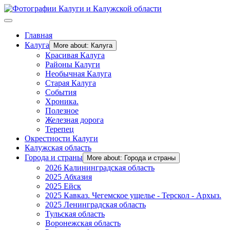
Главная
Калуга
More about: Калуга
Красивая Калуга
Районы Калуги
Необычная Калуга
Старая Калуга
События
Хроника.
Полезное
Железная дорога
Терепец
Окрестности Калуги
Калужская область
Города и страны
More about: Города и страны
2026 Калининградская область
2025 Абхазия
2025 Ейск
2025 Кавказ. Чегемское ущелье - Терскол - Архыз.
2025 Ленинградская область
Тульская область
Воронежская область