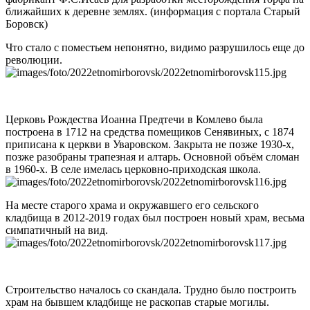
ближайших к деревне землях. (информация с портала Старый
Боровск)
Что стало с поместьем непонятно, видимо разрушилось еще до
революции.
Церковь Рождества Иоанна Предтечи в Комлево была
построена в 1712 на средства помещиков Сенявиных, с 1874
приписана к церкви в Уваровском. Закрыта не позже 1930-х,
позже разобраны трапезная и алтарь. Основной объём сломан
в 1960-х. В селе имелась церковно-приходская школа.
На месте старого храма и окружавшего его сельского
кладбища в 2012-2019 годах был построен новый храм, весьма
симпатичный на вид.
Строительство началось со скандала. Трудно было построить
храм на бывшем кладбище не раскопав старые могилы.