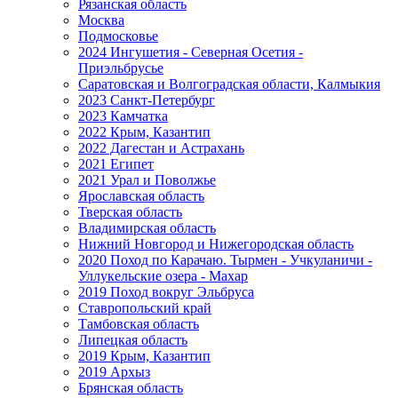
Рязанская область
Москва
Подмосковье
2024 Ингушетия - Северная Осетия -
Приэльбрусье
Саратовская и Волгоградская области, Калмыкия
2023 Санкт-Петербург
2023 Камчатка
2022 Крым, Казантип
2022 Дагестан и Астрахань
2021 Египет
2021 Урал и Поволжье
Ярославская область
Тверская область
Владимирская область
Нижний Новгород и Нижегородская область
2020 Поход по Карачаю. Тырмен - Учкуланичи -
Уллукельские озера - Махар
2019 Поход вокруг Эльбруса
Ставропольский край
Тамбовская область
Липецкая область
2019 Крым, Казантип
2019 Архыз
Брянская область