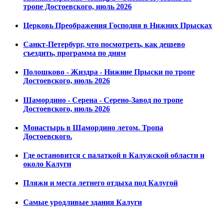
тропе Достоевского, июль 2026
Церковь Преображения Господня в Нижних Прысках
Санкт-Петербург, что посмотреть, как дешево
съездить, программа по дням
Полошково - Жиздра - Нижние Прыски по тропе
Достоевского, июль 2026
Шамордино - Серена - Серено-Завод по тропе
Достоевского, июль 2026
Монастырь в Шамордино летом. Тропа
Достоевского.
Где остановится с палаткой в Калужской области и
около Калуги
Пляжи и места летнего отдыха под Калугой
Самые уродливые здания Калуги