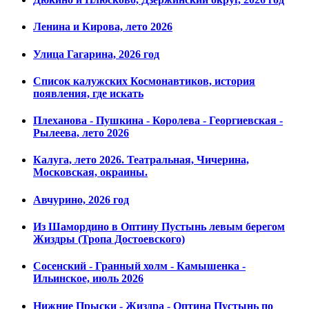
Ленина и Кирова, лето 2026
Улица Гагарина, 2026 год
Список калужских Космонавтиков, история
появления, где искать
Плеханова - Пушкина - Королева - Георгиевская -
Рылеева, лето 2026
Калуга, лето 2026. Театральная, Чичерина,
Московская, окраины.
Авчурино, 2026 год
Из Шамордино в Оптину Пустынь левым берегом
Жиздры (Тропа Достоевского)
Сосенский - Гранный холм - Камышенка -
Ильинское, июль 2026
Нижние Прыски - Жиздра - Оптина Пустынь по