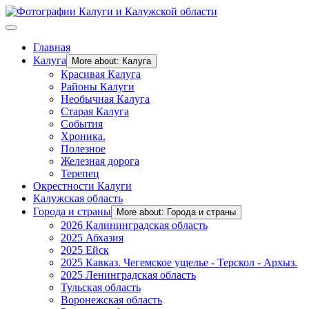
Главная
Калуга
More about: Калуга
Красивая Калуга
Районы Калуги
Необычная Калуга
Старая Калуга
События
Хроника.
Полезное
Железная дорога
Терепец
Окрестности Калуги
Калужская область
Города и страны
More about: Города и страны
2026 Калининградская область
2025 Абхазия
2025 Ейск
2025 Кавказ. Чегемское ущелье - Терскол - Архыз.
2025 Ленинградская область
Тульская область
Воронежская область