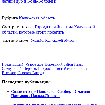
летний дуб в Конь-Колодези
Рубрика
Калужская область
Смотрите также:
Города и райцентры Калужской
области, которые стоит посетить
смотрите также -
Усадьбы Калужской области
Предыдущий: Уваровское, Боровский район
Назад
Следующий: Церковь Покрова и святой источник на
Высоком, Боровск
Вперед
Последние публикации
Сплав по Угре Плюсково - Слобода - Смагино -
Пахомово - Никола-Ленивец
Дюкино и Плюсково, Дзержинский округ, 2026 год