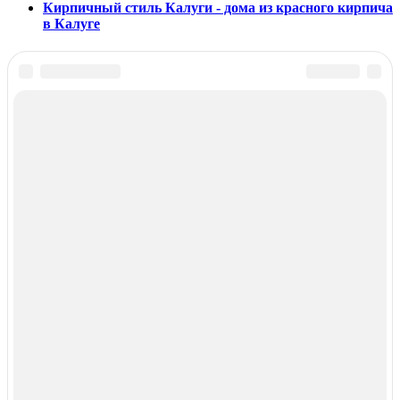
Кирпичный стиль Калуги - дома из красного кирпича
в Калуге