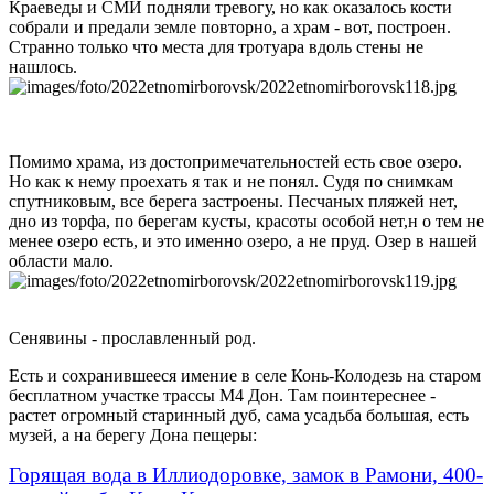
Краеведы и СМИ подняли тревогу, но как оказалось кости
собрали и предали земле повторно, а храм - вот, построен.
Странно только что места для тротуара вдоль стены не
нашлось.
Помимо храма, из достопримечательностей есть свое озеро.
Но как к нему проехать я так и не понял. Судя по снимкам
спутниковым, все берега застроены. Песчаных пляжей нет,
дно из торфа, по берегам кусты, красоты особой нет,н о тем не
менее озеро есть, и это именно озеро, а не пруд. Озер в нашей
области мало.
Сенявины - прославленный род.
Есть и сохранившееся имение в селе Конь-Колодезь на старом
бесплатном участке трассы М4 Дон. Там поинтереснее -
растет огромный старинный дуб, сама усадьба большая, есть
музей, а на берегу Дона пещеры:
Горящая вода в Иллиодоровке, замок в Рамони, 400-