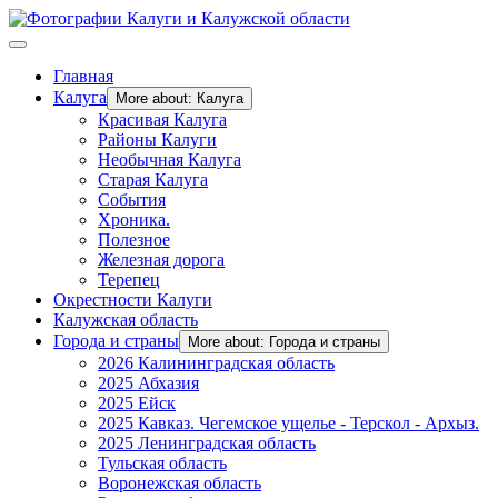
Главная
Калуга
More about: Калуга
Красивая Калуга
Районы Калуги
Необычная Калуга
Старая Калуга
События
Хроника.
Полезное
Железная дорога
Терепец
Окрестности Калуги
Калужская область
Города и страны
More about: Города и страны
2026 Калининградская область
2025 Абхазия
2025 Ейск
2025 Кавказ. Чегемское ущелье - Терскол - Архыз.
2025 Ленинградская область
Тульская область
Воронежская область