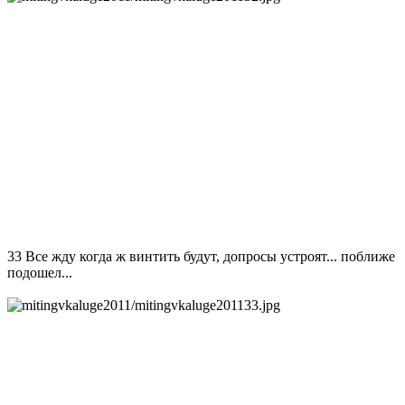
33 Все жду когда ж винтить будут, допросы устроят... поближе
подошел...