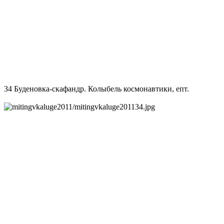
34 Буденовка-скафандр. Колыбель космонавтики, епт.