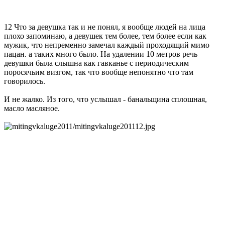
12 Что за девушка так и не понял, я вообще людей на лица
плохо запоминаю, а девушек тем более, тем более если как
мужик, что непременно замечал каждый проходящий мимо
пацан. а таких много было. На удалении 10 метров речь
девушки была слышна как гавканье с периодическим
поросячьим визгом, так что вообще непонятно что там
говорилось.
И не жалко. Из того, что услышал - банальщина сплошная,
масло масляное.