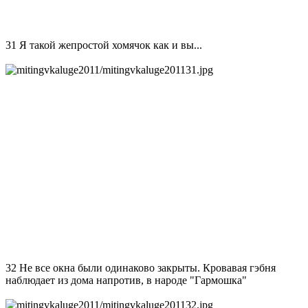
31 Я такой жепростой хомячок как и вы...
32 Не все окна были одинаково закрыты. Кровавая гэбня
наблюдает из дома напротив, в народе "Гармошка"