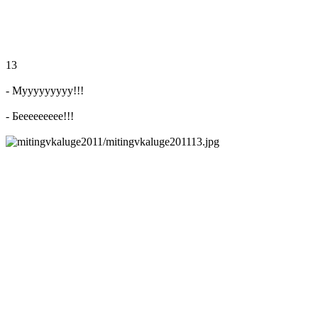
13
- Мууууууууу!!!
- Беееееееее!!!