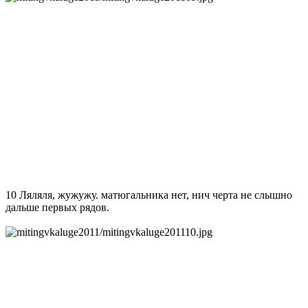
10 Ляляля, жужужу. матюгальника нет, нич черта не слышно
дальше первых рядов.