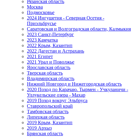
Рязанская область
Москва
Подмосковье
2024 Ингушетия - Северная Осетия -
Приэльбрусье
Саратовская и Волгоградская области, Калмыкия
2023 Санкт-Петербург
2023 Камчатка
2022 Крым, Казантип
2022 Дагестан и Астрахань
2021 Египет
2021 Урал и Поволжье
Ярославская область
Тверская область
Владимирская область
Нижний Новгород и Нижегородская область
2020 Поход по Карачаю. Тырмен - Учкуланичи -
Уллукельские озера - Махар
2019 Поход вокруг Эльбруса
Ставропольский край
Тамбовская область
Липецкая область
2019 Крым, Казантип
2019 Архыз
Брянская область