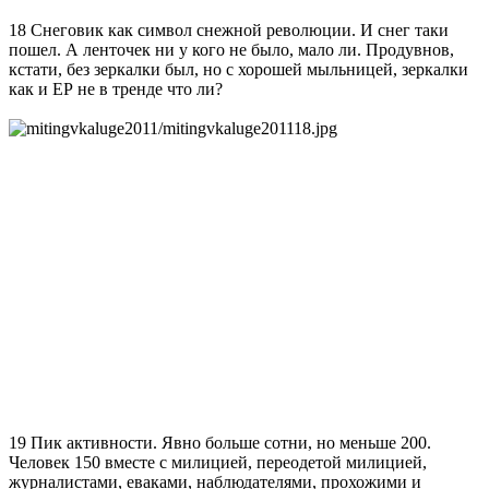
18 Снеговик как символ снежной революции. И снег таки
пошел. А ленточек ни у кого не было, мало ли. Продувнов,
кстати, без зеркалки был, но с хорошей мыльницей, зеркалки
как и ЕР не в тренде что ли?
19 Пик активности. Явно больше сотни, но меньше 200.
Человек 150 вместе с милицией, переодетой милицией,
журналистами, еваками, наблюдателями, прохожими и