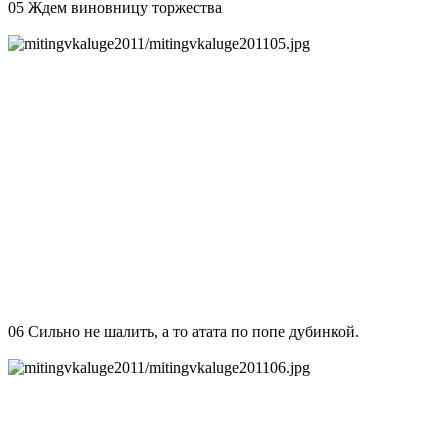
05 Ждем виновницу торжества
06 Сильно не шалить, а то атата по попе дубинкой.