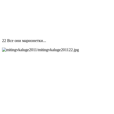
22 Все они марионетки...