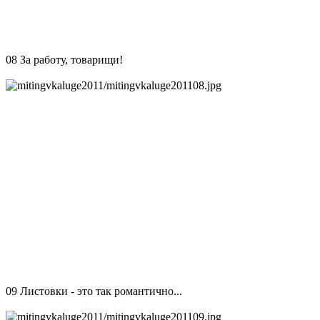
08 За работу, товарищи!
09 Листовки - это так романтично...