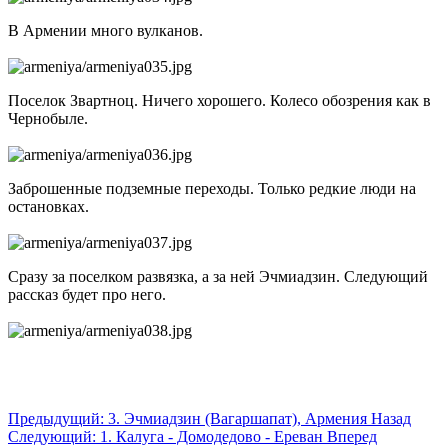
В Армении много вулканов.
Поселок Звартноц. Ничего хорошего. Колесо обозрения как в
Чернобыле.
Заброшенные подземные переходы. Только редкие люди на
остановках.
Сразу за поселком развязка, а за ней Эчмиадзин. Следующий
рассказ будет про него.
Предыдущий: 3. Эчмиадзин (Вагаршапат), Армения
Назад
Следующий: 1. Калуга - Домодедово - Ереван
Вперед