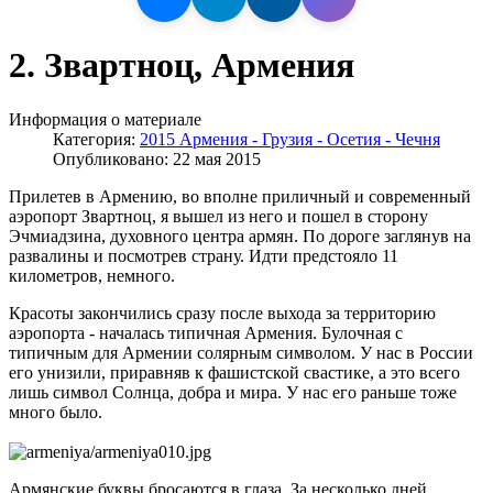
2. Звартноц, Армения
Информация о материале
Категория:
2015 Армения - Грузия - Осетия - Чечня
Опубликовано: 22 мая 2015
Прилетев в Армению, во вполне приличный и современный
аэропорт Звартноц, я вышел из него и пошел в сторону
Эчмиадзина, духовного центра армян. По дороге заглянув на
развалины и посмотрев страну. Идти предстояло 11
километров, немного.
Красоты закончились сразу после выхода за территорию
аэропорта - началась типичная Армения. Булочная с
типичным для Армении солярным символом. У нас в России
его унизили, приравняв к фашистской свастике, а это всего
лишь символ Солнца, добра и мира. У нас его раньше тоже
много было.
Армянские буквы бросаются в глаза. За несколько дней