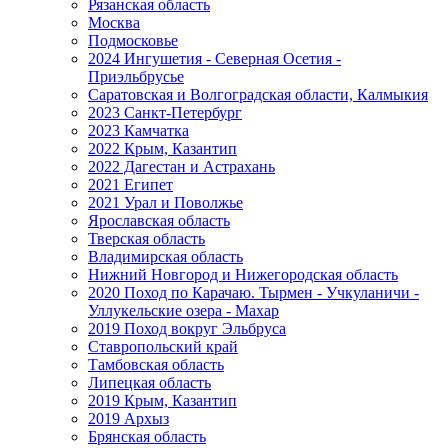
Рязанская область
Москва
Подмосковье
2024 Ингушетия - Северная Осетия -
Приэльбрусье
Саратовская и Волгоградская области, Калмыкия
2023 Санкт-Петербург
2023 Камчатка
2022 Крым, Казантип
2022 Дагестан и Астрахань
2021 Египет
2021 Урал и Поволжье
Ярославская область
Тверская область
Владимирская область
Нижний Новгород и Нижегородская область
2020 Поход по Карачаю. Тырмен - Учкуланичи -
Уллукельские озера - Махар
2019 Поход вокруг Эльбруса
Ставропольский край
Тамбовская область
Липецкая область
2019 Крым, Казантип
2019 Архыз
Брянская область