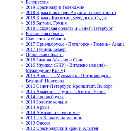
Белоруссия
2019 Краснодар и Геленджик
2018 Крым в октябре. Алушта и окрестности
2018 Крым - Казантип, Феодосия, Судак
2018 Батуми, Грузия
2018 Псковская область и Санкт-Петербург
Ростовская область
Смоленская область
2017 Приэльбрусье - Пятигорск - Тамань - Анапа
2017 Турция, Кемер
Орловская область
2016 Зимняя Абхазия и Сочи
2016 Узункол (КЧР) - Витязево (Анапа) -
Межводное (Крым)
2015 Вологда - Мурманск - Петрозаводск -
Великий Новгород
2015 Санкт-Петербург, Кронштадт, Выборг
2015 Армения - Грузия - Осетия - Чечня
2014 Приэльбрусье
2014 Золотое кольцо
2014 Архыз
2014 Абхазия и Сочи в мае
2013 По Кавказу на машине
2013 Одесса
2012 Краснодарский край и Адыгея