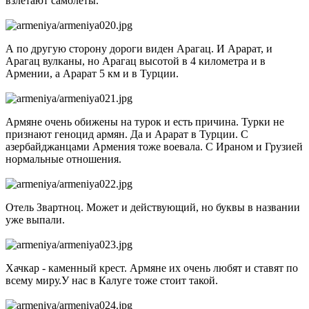
взлетают самолеты.
А по другую сторону дороги виден Арагац. И Арарат, и
Арагац вулканы, но Арагац высотой в 4 километра и в
Армении, а Арарат 5 км и в Турции.
Армяне очень обижены на турок и есть причина. Турки не
признают геноцид армян. Да и Арарат в Турции. С
азербайджанцами Армения тоже воевала. С Ираном и Грузией
нормальные отношения.
Отель Звартноц. Может и действующий, но буквы в названии
уже выпали.
Хачкар - каменный крест. Армяне их очень любят и ставят по
всему миру.У нас в Калуге тоже стоит такой.