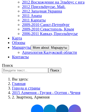
2012 Восхождение на Эльбрус с юга
2012 Приэльбрусье. Май.
2012 Западная Украина
2011 Анапа
2011 Карпаты
2009-2010 Санкт-Петербург
2009-2010 Севастополь, Крым
2006-2011 Кавказ, Приэльбрусье
Карта
Обзоры
Маршруты
More about: Маршруты
Археология Калужской области
Контакты
Поиск
Поиск
Вы здесь:
Главная
Города и страны
2015 Армения - Грузия - Осетия - Чечня
2. Звартноц, Армения