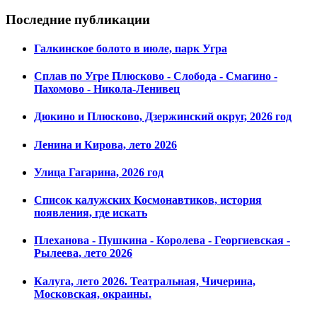
Последние публикации
Галкинское болото в июле, парк Угра
Сплав по Угре Плюсково - Слобода - Смагино -
Пахомово - Никола-Ленивец
Дюкино и Плюсково, Дзержинский округ, 2026 год
Ленина и Кирова, лето 2026
Улица Гагарина, 2026 год
Список калужских Космонавтиков, история
появления, где искать
Плеханова - Пушкина - Королева - Георгиевская -
Рылеева, лето 2026
Калуга, лето 2026. Театральная, Чичерина,
Московская, окраины.