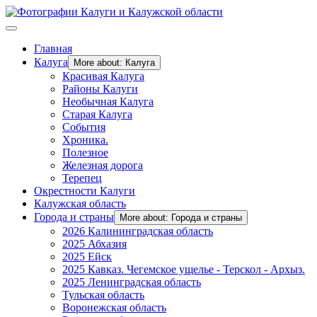
Главная
Калуга
More about: Калуга
Красивая Калуга
Районы Калуги
Необычная Калуга
Старая Калуга
События
Хроника.
Полезное
Железная дорога
Терепец
Окрестности Калуги
Калужская область
Города и страны
More about: Города и страны
2026 Калининградская область
2025 Абхазия
2025 Ейск
2025 Кавказ. Чегемское ущелье - Терскол - Архыз.
2025 Ленинградская область
Тульская область
Воронежская область