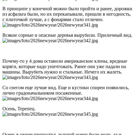
В принципе у конечной можно было пройти и ранее, дорожки
из асфальта были, но их перекапывали, пришли в негодность,
с плиточкой лучше, а с фонарями стало отлично.
Всякие сорные и опасные деревья вырубили. Приличный вид.
Почему-то у 4 дома оставили американские клены, вредные
коряги, которые надо уничтожать. Ранее они уже падали на
машины. Вырубить нужно и стальные. Нечего их жалеть.
Со снегом еще лучше вид. Еще и кустики спиреи появились,
лично градоначальником посаженные.
Осень, Терепец.
Осень в целом пропустил, золотой осени было мало, да и