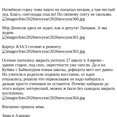
Ничейную горку тоже никто не посыпал песком, а там чистый
лед. Благо, снегопады спасли! По свежему снегу не скользко.
Мэр Денисов здесь не ходит, как и депутат Линьков. А мы
ходим.
Корпус КЗАЭ готовят к ремонту.
Осенью пытались закрыть уютную 27 школу в Азарово -
здание старое, под снос, окрестности уже снесли. Да и на
Кубяке с Байконуром новые школы, дефицита мест нет давно.
Но учителя и родители подняли восстание, от идеи
отказались, решили что первоклашек не надо набирать а
дальше просто учеников не останется. Почему набирали до
этого вопрос интересный, можно ж было без скандала закрыть
постепенно.
Внезапно пришла зима.
Зима в Азарово