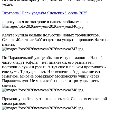
уехал.
Экотропа "Парк усадьбы Яновских", осень 2025
- прогулялся по экотропе в нашем любимом парке.
Калуга купила больше полусотни новых троллейбусов.
Старые 40-летние ЗиУ из детства уходят в прошлое. Фото на
память.
По Параллельной улице обычно езжу на машине. На ней
часто кладут асфальт - нет ливневки, его размывает.
постоянно лужи и ручьи. А тут еще и пешком прогулялся -
еще хуже. Тротуаров нет. И освещения. А движение есть
заметное. Многие объезжают Московскую улицу через
Параллельную. Не мешало бы и свет, и тротуары здесь
сделать.
Промоину на берегу засыпали землей. Скорее всего весной
снова размоет.