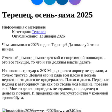
Терепец, осень-зима 2025
Информация о материале
Категория:
Терепец
Опубликовано: 13 января 2026
Чем запомнился 2025 год на Терепце? Да пожалуй что и
ничем.
Ямочный ремонт, ремонт детской и спортивной площадок -
это все текущее, то что и так должны власти делать.
Из нового - тротуар к ЖК Марс, причем дорогу не сделали, а
только тротуар. Делали его из ряда вон плохо и весьма
вероятно что долго не продержится. Плохо и долго. Перерыли
подход к автосервису, где как раз стояла моя машина, повезло
так. Мне то денек подождать не страшно, но владелец в
деньгах потерял. И продолжение благоустройства у конечной
троллейбуса.