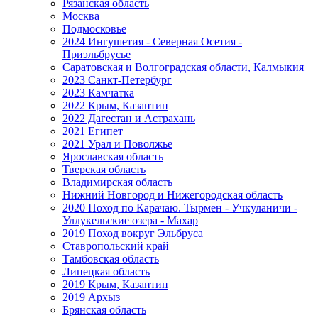
Рязанская область
Москва
Подмосковье
2024 Ингушетия - Северная Осетия -
Приэльбрусье
Саратовская и Волгоградская области, Калмыкия
2023 Санкт-Петербург
2023 Камчатка
2022 Крым, Казантип
2022 Дагестан и Астрахань
2021 Египет
2021 Урал и Поволжье
Ярославская область
Тверская область
Владимирская область
Нижний Новгород и Нижегородская область
2020 Поход по Карачаю. Тырмен - Учкуланичи -
Уллукельские озера - Махар
2019 Поход вокруг Эльбруса
Ставропольский край
Тамбовская область
Липецкая область
2019 Крым, Казантип
2019 Архыз
Брянская область