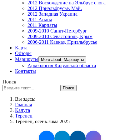
2012 Восхождение на Эльбрус с юга
2012 Приэльбрусье. Май.
2012 Западная Украина
2011 Анапа
2011 Карпаты
2009-2010 Санкт-Петербург
2009-2010 Севастополь, Крым
2006-2011 Кавказ, Приэльбрусье
Карта
Обзоры
Маршруты
More about: Маршруты
Археология Калужской области
Контакты
Поиск
Поиск
Вы здесь:
Главная
Калуга
Терепец
Терепец, осень-зима 2025