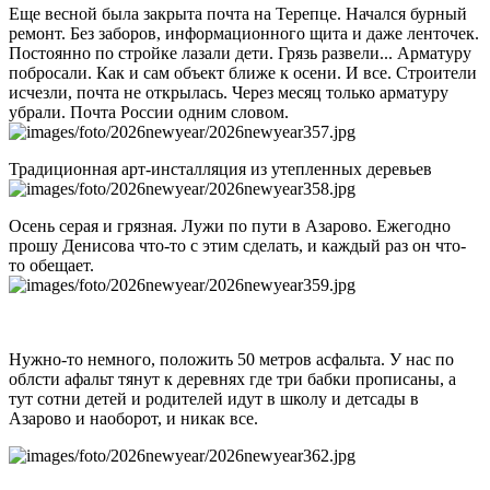
Еще весной была закрыта почта на Терепце. Начался бурный
ремонт. Без заборов, информационного щита и даже ленточек.
Постоянно по стройке лазали дети. Грязь развели... Арматуру
побросали. Как и сам объект ближе к осени. И все. Строители
исчезли, почта не открылась. Через месяц только арматуру
убрали. Почта России одним словом.
Традиционная арт-инсталляция из утепленных деревьев
Осень серая и грязная. Лужи по пути в Азарово. Ежегодно
прошу Денисова что-то с этим сделать, и каждый раз он что-
то обещает.
Нужно-то немного, положить 50 метров асфальта. У нас по
облсти афальт тянут к деревнях где три бабки прописаны, а
тут сотни детей и родителей идут в школу и детсады в
Азарово и наоборот, и никак все.