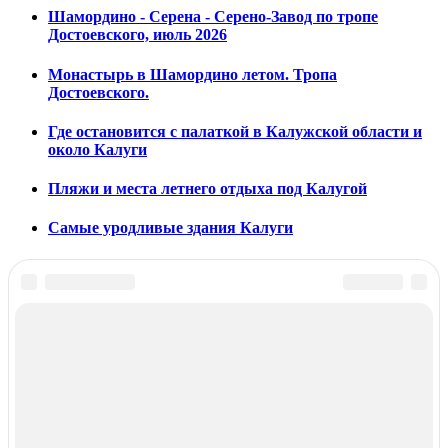
Шамордино - Серена - Серено-Завод по тропе
Достоевского, июль 2026
Монастырь в Шамордино летом. Тропа
Достоевского.
Где остановится с палаткой в Калужской области и
около Калуги
Пляжи и места летнего отдыха под Калугой
Самые уродливые здания Калуги