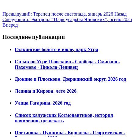
Предыдущий: Терепец после снегопада, январь 2026
Назад
Следующий: Экотропа "Парк усадьбы Яновских", осень 2025
Вперед
Последние публикации
Галкинское болото в июле, парк Угра
Сплав по Угре Плюсково - Слобода - Смагино -
Пахомово - Никола-Ленивец
Дюкино и Плюсково, Дзержинский округ, 2026 год
Ленина и Кирова, лето 2026
Улица Гагарина, 2026 год
Список калужских Космонавтиков, история
появления, где искать
Плеханова - Пушкина - Королева - Георгиевская -