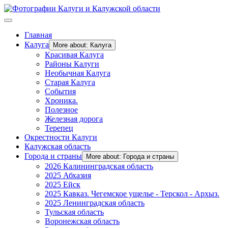
Главная
Калуга
More about: Калуга
Красивая Калуга
Районы Калуги
Необычная Калуга
Старая Калуга
События
Хроника.
Полезное
Железная дорога
Терепец
Окрестности Калуги
Калужская область
Города и страны
More about: Города и страны
2026 Калининградская область
2025 Абхазия
2025 Ейск
2025 Кавказ. Чегемское ущелье - Терскол - Архыз.
2025 Ленинградская область
Тульская область
Воронежская область