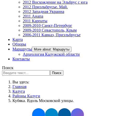
2012 Восхождение на Эльбрус с юга
2012 Приэльбрусье. Май.
2012 Западная Украина
2011 Анапа
2011 Карпаты
2009-2010 Санкт-Петербург
2009-2010 Севастополь, Крым
2006-2011 Кавказ, Приэльбрусье
Карта
Обзоры
Маршруты
More about: Маршруты
Археология Калужской области
Контакты
Поиск
Поиск
Вы здесь:
Главная
Калуга
Районы Калуги
Кубяка. Вдоль Московской улицы.