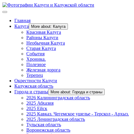
Главная
Калуга
More about: Калуга
Красивая Калуга
Районы Калуги
Необычная Калуга
Старая Калуга
События
Хроника.
Полезное
Железная дорога
Терепец
Окрестности Калуги
Калужская область
Города и страны
More about: Города и страны
2026 Калининградская область
2025 Абхазия
2025 Ейск
2025 Кавказ. Чегемское ущелье - Терскол - Архыз.
2025 Ленинградская область
Тульская область
Воронежская область