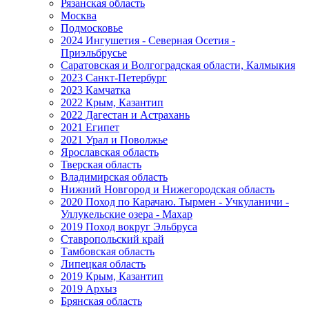
Рязанская область
Москва
Подмосковье
2024 Ингушетия - Северная Осетия -
Приэльбрусье
Саратовская и Волгоградская области, Калмыкия
2023 Санкт-Петербург
2023 Камчатка
2022 Крым, Казантип
2022 Дагестан и Астрахань
2021 Египет
2021 Урал и Поволжье
Ярославская область
Тверская область
Владимирская область
Нижний Новгород и Нижегородская область
2020 Поход по Карачаю. Тырмен - Учкуланичи -
Уллукельские озера - Махар
2019 Поход вокруг Эльбруса
Ставропольский край
Тамбовская область
Липецкая область
2019 Крым, Казантип
2019 Архыз
Брянская область