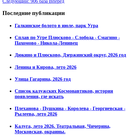
Следующий: 906 база
Вперед
Последние публикации
Галкинское болото в июле, парк Угра
Сплав по Угре Плюсково - Слобода - Смагино -
Пахомово - Никола-Ленивец
Дюкино и Плюсково, Дзержинский округ, 2026 год
Ленина и Кирова, лето 2026
Улица Гагарина, 2026 год
Список калужских Космонавтиков, история
появления, где искать
Плеханова - Пушкина - Королева - Георгиевская -
Рылеева, лето 2026
Калуга, лето 2026. Театральная, Чичерина,
Московская, окраины.