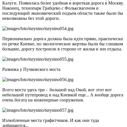
Калуги. Появилась более удобная и короткая дорога в Москву.
Наконец, технопарк Грабцево с Фольксвагеном и
последующий экономический подъем области также были бы
невозможны без этой дороги.
Первоначально дорога должна была идти прямо, практически
по речке Киевке, но экологические жертвы были бы слишком
большие, дорогу построили в стороне от жилья и зон отдыха.
Развязка у Пучковского моста
Всего моста здесь три - большой над Окой, вот этот вот
небольшой путепровод и над Киевкой еще... А вообще дорога
очень богата на инженерные сооружения.
Излюбленные места графитчиков. И как они туда
добираются...