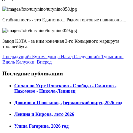
Стабильность - это Единство... Рядом торговые павильоны...
Завод КЗТА - за ним конечная 3-го Кольцевого маршрута
троллейбуса.
Предыдущий: Бутома улица
Назад
Следующий: Турынино.
Вдоль Калужки.
Вперед
Последние публикации
Сплав по Угре Плюсково - Слобода - Смагино -
Пахомово - Никола-Ленивец
Дюкино и Плюсково, Дзержинский округ, 2026 год
Ленина и Кирова, лето 2026
Улица Гагарина, 2026 год