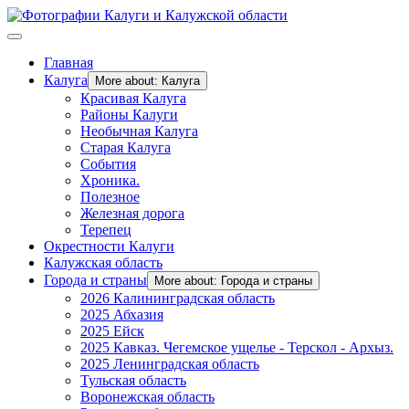
Главная
Калуга
More about: Калуга
Красивая Калуга
Районы Калуги
Необычная Калуга
Старая Калуга
События
Хроника.
Полезное
Железная дорога
Терепец
Окрестности Калуги
Калужская область
Города и страны
More about: Города и страны
2026 Калининградская область
2025 Абхазия
2025 Ейск
2025 Кавказ. Чегемское ущелье - Терскол - Архыз.
2025 Ленинградская область
Тульская область
Воронежская область