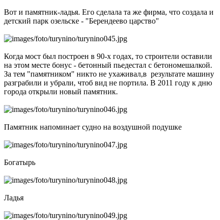
Вот и памятник-ладья. Его сделала та же фирма, что создала и
детский парк озельске - "Берендеево царство"
Когда мост был построен в 90-х годах, то строители оставили
на этом месте бонус - бетонный пьедестал с бетономешалкой.
За тем "памятником" никто не ухаживал,в результате машину
разграбили и убрали, чтоб вид не портила. В 2011 году к дню
города открыли новый памятник.
Памятник напоминает судно на воздушной подушке
Богатырь
Ладья