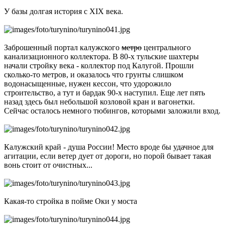
У базы долгая история с XIX века.
Заброшенный портал калужского
метро
центрального
канализационного коллектора. В 80-х тульские шахтеры
начали стройку века - коллектор под Калугой. Прошли
сколько-то метров, и оказалось что грунты слишком
водонасыщенные, нужен кессон, что удорожило
строительство, а тут и бардак 90-х наступил. Еще лет пять
назад здесь был небольшой козловой кран и вагонетки.
Сейчас осталось немного тюбингов, которыми заложили вход.
Калужский край - душа России! Место вроде бы удачное для
агитации, если ветер дует от дороги, но порой бывает такая
вонь стоит от очистных...
Какая-то стройка в пойме Оки у моста