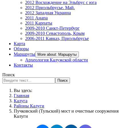
2012 Восхождение на Эльбрус с юга
2012 Приэльбрусье. Май.
2012 Западная Украина
2011 Анапа
2011 Карпаты
2009-2010 Санкт-Петербург
2009-2010 Севастополь, Крым
2006-2011 Кавказ, Приэльбрусье
Карта
Обзоры
Маршруты
More about: Маршруты
Археология Калужской области
Контакты
Поиск
Поиск
Вы здесь:
Главная
Калуга
Районы Калуги
Пучковский (Тульский) мост и очистные сооружения
Калуги