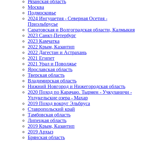
Рязанская область
Москва
Подмосковье
2024 Ингушетия - Северная Осетия -
Приэльбрусье
Саратовская и Волгоградская области, Калмыкия
2023 Санкт-Петербург
2023 Камчатка
2022 Крым, Казантип
2022 Дагестан и Астрахань
2021 Египет
2021 Урал и Поволжье
Ярославская область
Тверская область
Владимирская область
Нижний Новгород и Нижегородская область
2020 Поход по Карачаю. Тырмен - Учкуланичи -
Уллукельские озера - Махар
2019 Поход вокруг Эльбруса
Ставропольский край
Тамбовская область
Липецкая область
2019 Крым, Казантип
2019 Архыз
Брянская область