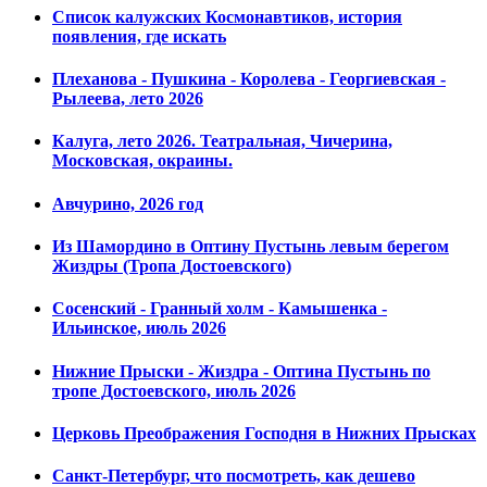
Список калужских Космонавтиков, история
появления, где искать
Плеханова - Пушкина - Королева - Георгиевская -
Рылеева, лето 2026
Калуга, лето 2026. Театральная, Чичерина,
Московская, окраины.
Авчурино, 2026 год
Из Шамордино в Оптину Пустынь левым берегом
Жиздры (Тропа Достоевского)
Сосенский - Гранный холм - Камышенка -
Ильинское, июль 2026
Нижние Прыски - Жиздра - Оптина Пустынь по
тропе Достоевского, июль 2026
Церковь Преображения Господня в Нижних Прысках
Санкт-Петербург, что посмотреть, как дешево