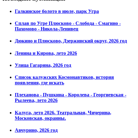
Галкинское болото в июле, парк Угра
Сплав по Угре Плюсково - Слобода - Смагино -
Пахомово - Никола-Ленивец
Дюкино и Плюсково, Дзержинский округ, 2026 год
Ленина и Кирова, лето 2026
Улица Гагарина, 2026 год
Список калужских Космонавтиков, история
появления, где искать
Плеханова - Пушкина - Королева - Георгиевская -
Рылеева, лето 2026
Калуга, лето 2026. Театральная, Чичерина,
Московская, окраины.
Авчурино, 2026 год