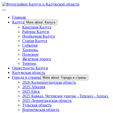
Главная
Калуга
More about: Калуга
Красивая Калуга
Районы Калуги
Необычная Калуга
Старая Калуга
События
Хроника.
Полезное
Железная дорога
Терепец
Окрестности Калуги
Калужская область
Города и страны
More about: Города и страны
2026 Калининградская область
2025 Абхазия
2025 Ейск
2025 Кавказ. Чегемское ущелье - Терскол - Архыз.
2025 Ленинградская область
Тульская область
Воронежская область