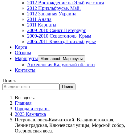
2012 Восхождение на Эльбрус с юга
2012 Приэльбрусье. Май.
2012 Западная Украина
2011 Анапа
2011 Карпаты
2009-2010 Санкт-Петербург
2009-2010 Севастополь, Крым
2006-2011 Кавказ, Приэльбрусье
Карта
Обзоры
Маршруты
More about: Маршруты
Археология Калужской области
Контакты
Поиск
Поиск
Вы здесь:
Главная
Города и страны
2023 Камчатка
Петропавловск-Камчатский. Владивостокская,
Ленинградская, Ключевская улицы, Морской собор,
Озерновская коса.