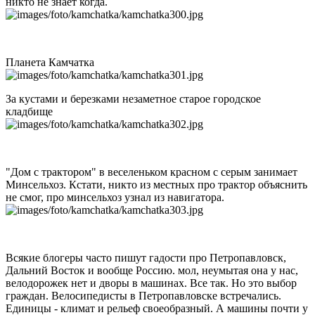
никто не знает когда.
Планета Камчатка
За кустами и березками незаметное старое городское
кладбище
"Дом с трактором" в веселеньком красном с серым занимает
Минсельхоз. Кстати, никто из местных про трактор объяснить
не смог, про минсельхоз узнал из навигатора.
Всякие блогеры часто пишут гадости про Петропавловск,
Дальний Восток и вообще Россию. мол, неумытая она у нас,
велодорожек нет и дворы в машинах. Все так. Но это выбор
граждан. Велосипедисты в Петропавловске встречались.
Единицы - климат и рельеф своеобразный. А машины почти у