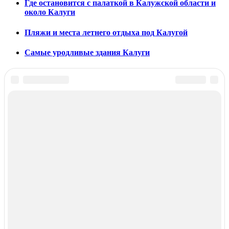
Где остановится с палаткой в Калужской области и
около Калуги
Пляжи и места летнего отдыха под Калугой
Самые уродливые здания Калуги