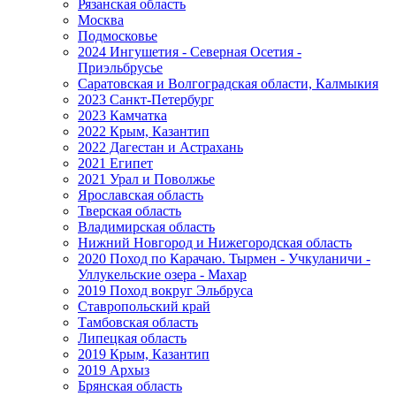
Рязанская область
Москва
Подмосковье
2024 Ингушетия - Северная Осетия -
Приэльбрусье
Саратовская и Волгоградская области, Калмыкия
2023 Санкт-Петербург
2023 Камчатка
2022 Крым, Казантип
2022 Дагестан и Астрахань
2021 Египет
2021 Урал и Поволжье
Ярославская область
Тверская область
Владимирская область
Нижний Новгород и Нижегородская область
2020 Поход по Карачаю. Тырмен - Учкуланичи -
Уллукельские озера - Махар
2019 Поход вокруг Эльбруса
Ставропольский край
Тамбовская область
Липецкая область
2019 Крым, Казантип
2019 Архыз
Брянская область