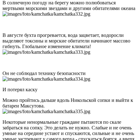
В солнечную погоду на берегу можно полюбоваться
мертвыми морскими звездами и другими обитателями океана
В августе бухта прогревается, вода зацветает, водоросли
выделяют токсины и морские обитатели начинают массово
гибнуть. Глобальное изменение климата!
Он не соблюдал технику безопасности
И потерял каску
Можно пройтись дальше вдоль Никольской сопки и выйти к
батареи Максутова.
Некоторые ненормальные граждане пытаются по скале
забраться на сопку. Это делать не нужно. Слабые и не очень
умные на середине устают и спускаются, сильные и не очень
умные застревают у самого верха - спускаться боятся, а вверх