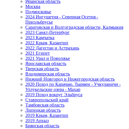
Рязанская область
Москва
Подмосковье
2024 Ингушетия - Северная Осетия -
Приэльбрусье
Саратовская и Волгоградская области, Калмыкия
2023 Санкт-Петербург
2023 Камчатка
2022 Крым, Казантип
2022 Дагестан и Астрахань
2021 Египет
2021 Урал и Поволжье
Ярославская область
Тверская область
Владимирская область
Нижний Новгород и Нижегородская область
2020 Поход по Карачаю. Тырмен - Учкуланичи -
Уллукельские озера - Махар
2019 Поход вокруг Эльбруса
Ставропольский край
Тамбовская область
Липецкая область
2019 Крым, Казантип
2019 Архыз
Брянская область