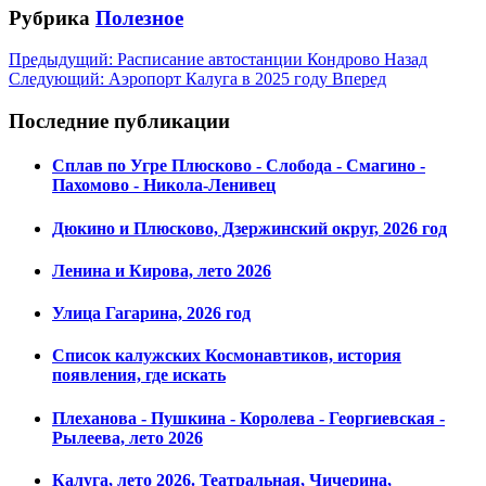
Рубрика
Полезное
Предыдущий: Расписание автостанции Кондрово
Назад
Следующий: Аэропорт Калуга в 2025 году
Вперед
Последние публикации
Сплав по Угре Плюсково - Слобода - Смагино -
Пахомово - Никола-Ленивец
Дюкино и Плюсково, Дзержинский округ, 2026 год
Ленина и Кирова, лето 2026
Улица Гагарина, 2026 год
Список калужских Космонавтиков, история
появления, где искать
Плеханова - Пушкина - Королева - Георгиевская -
Рылеева, лето 2026
Калуга, лето 2026. Театральная, Чичерина,