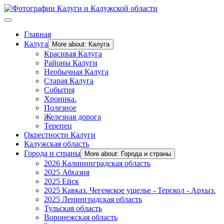
Главная
Калуга
More about: Калуга
Красивая Калуга
Районы Калуги
Необычная Калуга
Старая Калуга
События
Хроника.
Полезное
Железная дорога
Терепец
Окрестности Калуги
Калужская область
Города и страны
More about: Города и страны
2026 Калининградская область
2025 Абхазия
2025 Ейск
2025 Кавказ. Чегемское ущелье - Терскол - Архыз.
2025 Ленинградская область
Тульская область
Воронежская область