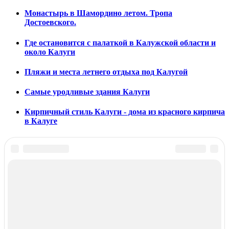
Монастырь в Шамордино летом. Тропа
Достоевского.
Где остановится с палаткой в Калужской области и
около Калуги
Пляжи и места летнего отдыха под Калугой
Самые уродливые здания Калуги
Кирпичный стиль Калуги - дома из красного кирпича
в Калуге