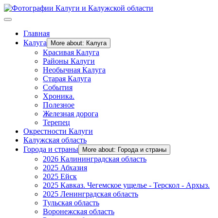
Главная
Калуга
More about: Калуга
Красивая Калуга
Районы Калуги
Необычная Калуга
Старая Калуга
События
Хроника.
Полезное
Железная дорога
Терепец
Окрестности Калуги
Калужская область
Города и страны
More about: Города и страны
2026 Калининградская область
2025 Абхазия
2025 Ейск
2025 Кавказ. Чегемское ущелье - Терскол - Архыз.
2025 Ленинградская область
Тульская область
Воронежская область