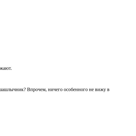
сажают.
е шашлычник? Впрочем, ничего особенного не вижу в