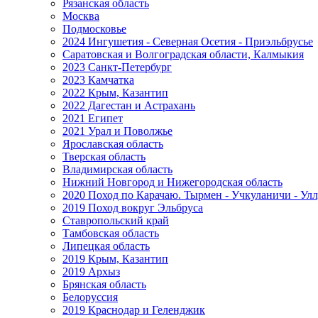
Рязанская область
Москва
Подмосковье
2024 Ингушетия - Северная Осетия - Приэльбрусье
Саратовская и Волгоградская области, Калмыкия
2023 Санкт-Петербург
2023 Камчатка
2022 Крым, Казантип
2022 Дагестан и Астрахань
2021 Египет
2021 Урал и Поволжье
Ярославская область
Тверская область
Владимирская область
Нижний Новгород и Нижегородская область
2020 Поход по Карачаю. Тырмен - Учкуланичи - Улл
2019 Поход вокруг Эльбруса
Ставропольский край
Тамбовская область
Липецкая область
2019 Крым, Казантип
2019 Архыз
Брянская область
Белоруссия
2019 Краснодар и Геленджик