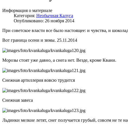
Информация о материале
Категория:
Необычная Калуга
Опубликовано: 26 ноября 2014
При советское власти все было настоящее: и чувства, и шокола
Вот граница осени и зимы. 25.11.2014
Морозы стоят уже давно, а снега нет. Везде, кроме Квани.
Снежная артиллерия вовсю трудится
Снежная завеса
Льдинки мелкие летят, снег получается грубый, совсем не те 