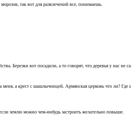
 морозов, так вот для развлечений все, понимаешь.
ства. Березки вот посадили, а то говорят, что деревья у нас не 
ла меня, а крест с шашлычницей. Армянская церковь что ли? Гд
н, если землю можно чем-нибудь застроить желательно повыше.