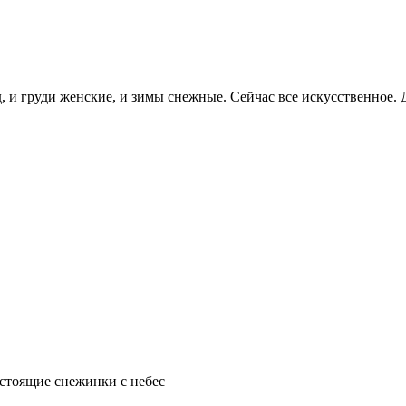
д, и груди женские, и зимы снежные. Сейчас все искусственное. 
настоящие снежинки с небес