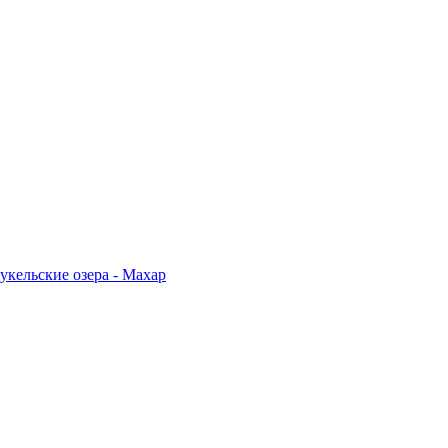
укельские озера - Махар