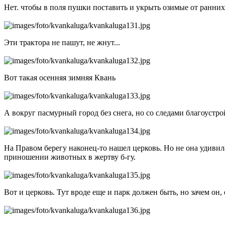
Нет. чтобы в поля пушки поставить и укрыть озимые от ранних
Эти трактора не пашут, не жнут...
Вот такая осенняя зимняя Квань
А вокруг пасмурный город без снега, но со следами благоустрой
На Правом берегу наконец-то нашел церковь. Но не она удиви
приношении животных в жертву б-гу.
Вот и церковь. Тут вроде еще и парк должен быть, но зачем о