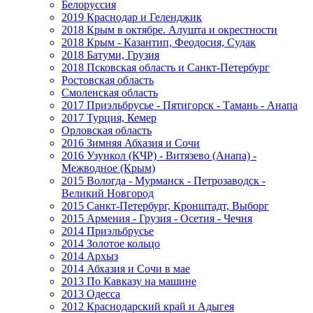
Белоруссия
2019 Краснодар и Геленджик
2018 Крым в октябре. Алушта и окрестности
2018 Крым - Казантип, Феодосия, Судак
2018 Батуми, Грузия
2018 Псковская область и Санкт-Петербург
Ростовская область
Смоленская область
2017 Приэльбрусье - Пятигорск - Тамань - Анапа
2017 Турция, Кемер
Орловская область
2016 Зимняя Абхазия и Сочи
2016 Узункол (КЧР) - Витязево (Анапа) -
Межводное (Крым)
2015 Вологда - Мурманск - Петрозаводск -
Великий Новгород
2015 Санкт-Петербург, Кронштадт, Выборг
2015 Армения - Грузия - Осетия - Чечня
2014 Приэльбрусье
2014 Золотое кольцо
2014 Архыз
2014 Абхазия и Сочи в мае
2013 По Кавказу на машине
2013 Одесса
2012 Краснодарский край и Адыгея