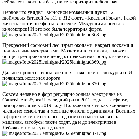
сейчас есть военная база, но ее территория небольшая.
Первое что увидел - выносной командный пункт 12-
дюймовых батарей № 311 и 312 форта «Красная Горка». Такой
же есть восточнее форта в поселке. Между ними почти 5
километров! И это все была территория форта.
Прекрасный сосновый лес изрыт окопами, накрыт досками и
подручными материалами. Может кино снимали, а может
бойцы тренировались перед отправкой на фронт, кто знает.
Дальше прошла группа военных. Тоже шли на экскурсию. И
появилась железная дорога.
Совсем недавно в форт регулярно ходила электричка из
Санкт-Петербурга! Последний раз в 2011 году. Платформу
разобрали лишь в 2019 году. Пользовались ей как военные и
члены их семей, так и местные жители с дачниками. Военных
в форте почти не осталось, а дачники и местные все на
машинах, автобусы также ходят, да и до электрички в
Лебяжьем не так уж и далеко.