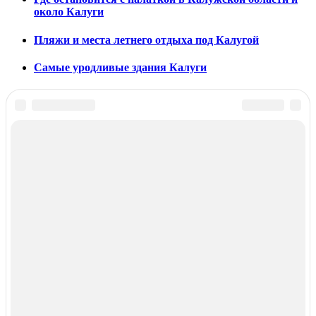
около Калуги
Пляжи и места летнего отдыха под Калугой
Самые уродливые здания Калуги