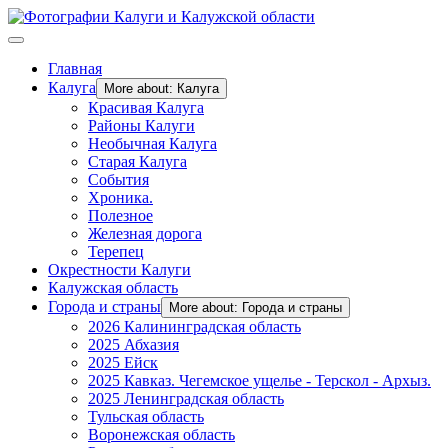
Главная
Калуга
More about: Калуга
Красивая Калуга
Районы Калуги
Необычная Калуга
Старая Калуга
События
Хроника.
Полезное
Железная дорога
Терепец
Окрестности Калуги
Калужская область
Города и страны
More about: Города и страны
2026 Калининградская область
2025 Абхазия
2025 Ейск
2025 Кавказ. Чегемское ущелье - Терскол - Архыз.
2025 Ленинградская область
Тульская область
Воронежская область