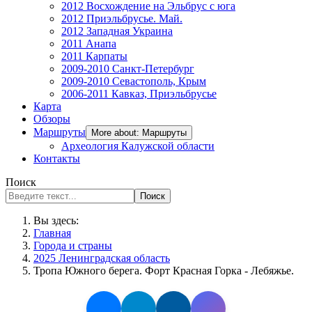
2012 Восхождение на Эльбрус с юга
2012 Приэльбрусье. Май.
2012 Западная Украина
2011 Анапа
2011 Карпаты
2009-2010 Санкт-Петербург
2009-2010 Севастополь, Крым
2006-2011 Кавказ, Приэльбрусье
Карта
Обзоры
Маршруты
More about: Маршруты
Археология Калужской области
Контакты
Поиск
Поиск
Вы здесь:
Главная
Города и страны
2025 Ленинградская область
Тропа Южного берега. Форт Красная Горка - Лебяжье.