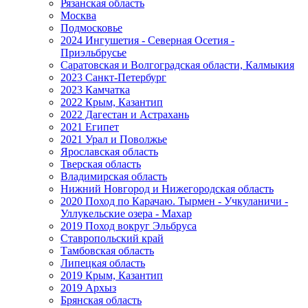
Рязанская область
Москва
Подмосковье
2024 Ингушетия - Северная Осетия -
Приэльбрусье
Саратовская и Волгоградская области, Калмыкия
2023 Санкт-Петербург
2023 Камчатка
2022 Крым, Казантип
2022 Дагестан и Астрахань
2021 Египет
2021 Урал и Поволжье
Ярославская область
Тверская область
Владимирская область
Нижний Новгород и Нижегородская область
2020 Поход по Карачаю. Тырмен - Учкуланичи -
Уллукельские озера - Махар
2019 Поход вокруг Эльбруса
Ставропольский край
Тамбовская область
Липецкая область
2019 Крым, Казантип
2019 Архыз
Брянская область