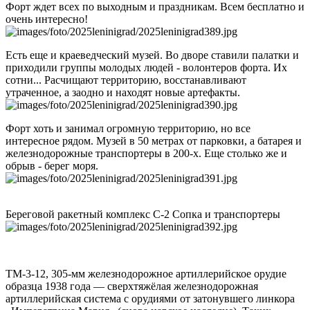
Форт ждет всех по выходным и праздникам. Всем бесплатно и
очень интересно!
Есть еще и краеведческий музей. Во дворе ставили палатки и
приходили группы молодых людей - волонтеров форта. Их
сотни... Расчищают территорию, восстанавливают
утраченное, а заодно и находят новые артефакты.
Форт хоть и занимал огромную территорию, но все
интересное рядом. Музей в 50 метрах от парковки, а батарея и
железнодорожные транспортеры в 200-х. Еще столько же и
обрыв - берег моря.
Береговой ракетный комплекс С-2 Сопка и транспортеры
ТМ-3-12, 305-мм железнодорожное артиллерийское орудие
образца 1938 года — сверхтяжёлая железнодорожная
артиллерийская система с орудиями от затонувшего линкора